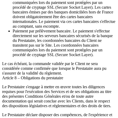
communiquées lors du paiement sont protégées par un
procédé de cryptage SSL (Secure Socket Layer). Les cartes
bancaires émises par des banques domiciliées hors de France
doivent obligatoirement être des cartes bancaires
internationales. Le paiement via ces cartes bancaires s'effectue
au comptant, sans escompte.
Paiement par prélèvement bancaire.
Le paiement s'effectue
directement sur les serveurs bancaires sécurisés de la banque
du Prestataire, les coordonnées bancaires du Client ne
transitent pas sur le Site. Les coordonnées bancaires
communiquées lors du paiement sont protégées par un
procédé de cryptage SSL (Secure Socket Layer).
Le cas échéant, la commande validée par le Client ne sera
considérée comme confirmée que lorsque le Prestataire aura pu
s'assurer de la validité du règlement.
Article 8 – Obligations du prestataire
Le Prestataire s'engage à mettre en œuvre toutes les diligences
requises pour l'exécution des Services et de ses obligations au titre
des présentes Conditions Générales et/ou de toute autre
documentation qui serait conclue avec les Clients, dans le respect
des dispositions législatives et réglementaires et des droits de tiers.
Le Prestataire déclare disposer des compétences, de l'expérience et