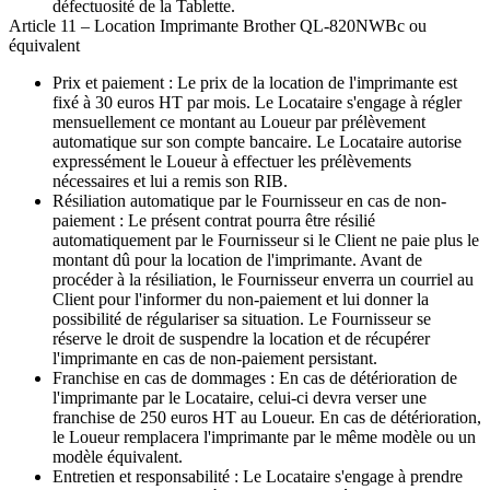
défectuosité de la Tablette.
Article 11 – Location Imprimante Brother QL-820NWBc ou
équivalent
Prix et paiement :
Le prix de la location de l'imprimante est
fixé à 30 euros HT par mois. Le Locataire s'engage à régler
mensuellement ce montant au Loueur par prélèvement
automatique sur son compte bancaire. Le Locataire autorise
expressément le Loueur à effectuer les prélèvements
nécessaires et lui a remis son RIB.
Résiliation automatique par le Fournisseur en cas de non-
paiement :
Le présent contrat pourra être résilié
automatiquement par le Fournisseur si le Client ne paie plus le
montant dû pour la location de l'imprimante. Avant de
procéder à la résiliation, le Fournisseur enverra un courriel au
Client pour l'informer du non-paiement et lui donner la
possibilité de régulariser sa situation. Le Fournisseur se
réserve le droit de suspendre la location et de récupérer
l'imprimante en cas de non-paiement persistant.
Franchise en cas de dommages :
En cas de détérioration de
l'imprimante par le Locataire, celui-ci devra verser une
franchise de 250 euros HT au Loueur. En cas de détérioration,
le Loueur remplacera l'imprimante par le même modèle ou un
modèle équivalent.
Entretien et responsabilité :
Le Locataire s'engage à prendre