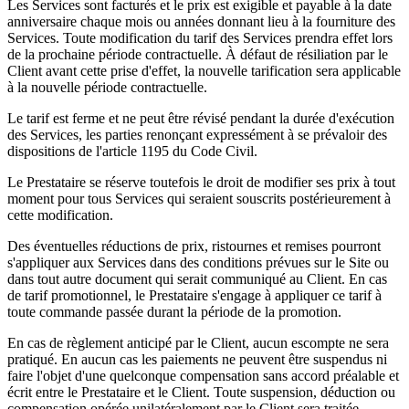
Les Services sont facturés et le prix est exigible et payable à la date
anniversaire chaque mois ou années donnant lieu à la fourniture des
Services. Toute modification du tarif des Services prendra effet lors
de la prochaine période contractuelle. À défaut de résiliation par le
Client avant cette prise d'effet, la nouvelle tarification sera applicable
à la nouvelle période contractuelle.
Le tarif est ferme et ne peut être révisé pendant la durée d'exécution
des Services, les parties renonçant expressément à se prévaloir des
dispositions de l'article 1195 du Code Civil.
Le Prestataire se réserve toutefois le droit de modifier ses prix à tout
moment pour tous Services qui seraient souscrits postérieurement à
cette modification.
Des éventuelles réductions de prix, ristournes et remises pourront
s'appliquer aux Services dans des conditions prévues sur le Site ou
dans tout autre document qui serait communiqué au Client. En cas
de tarif promotionnel, le Prestataire s'engage à appliquer ce tarif à
toute commande passée durant la période de la promotion.
En cas de règlement anticipé par le Client, aucun escompte ne sera
pratiqué. En aucun cas les paiements ne peuvent être suspendus ni
faire l'objet d'une quelconque compensation sans accord préalable et
écrit entre le Prestataire et le Client. Toute suspension, déduction ou
compensation opérée unilatéralement par le Client sera traitée