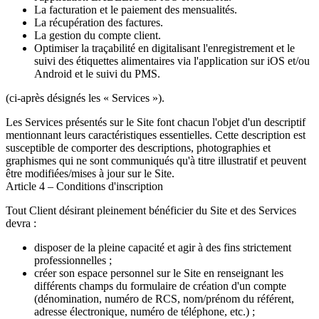
La facturation et le paiement des mensualités.
La récupération des factures.
La gestion du compte client.
Optimiser la traçabilité en digitalisant l'enregistrement et le
suivi des étiquettes alimentaires via l'application sur iOS et/ou
Android et le suivi du PMS.
(ci-après désignés les « Services »).
Les Services présentés sur le Site font chacun l'objet d'un descriptif
mentionnant leurs caractéristiques essentielles. Cette description est
susceptible de comporter des descriptions, photographies et
graphismes qui ne sont communiqués qu'à titre illustratif et peuvent
être modifiées/mises à jour sur le Site.
Article 4 – Conditions d'inscription
Tout Client désirant pleinement bénéficier du Site et des Services
devra :
disposer de la pleine capacité et agir à des fins strictement
professionnelles ;
créer son espace personnel sur le Site en renseignant les
différents champs du formulaire de création d'un compte
(dénomination, numéro de RCS, nom/prénom du référent,
adresse électronique, numéro de téléphone, etc.) ;