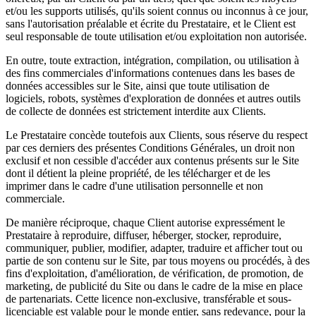
et/ou les supports utilisés, qu'ils soient connus ou inconnus à ce jour,
sans l'autorisation préalable et écrite du Prestataire, et le Client est
seul responsable de toute utilisation et/ou exploitation non autorisée.
En outre, toute extraction, intégration, compilation, ou utilisation à
des fins commerciales d'informations contenues dans les bases de
données accessibles sur le Site, ainsi que toute utilisation de
logiciels, robots, systèmes d'exploration de données et autres outils
de collecte de données est strictement interdite aux Clients.
Le Prestataire concède toutefois aux Clients, sous réserve du respect
par ces derniers des présentes Conditions Générales, un droit non
exclusif et non cessible d'accéder aux contenus présents sur le Site
dont il détient la pleine propriété, de les télécharger et de les
imprimer dans le cadre d'une utilisation personnelle et non
commerciale.
De manière réciproque, chaque Client autorise expressément le
Prestataire à reproduire, diffuser, héberger, stocker, reproduire,
communiquer, publier, modifier, adapter, traduire et afficher tout ou
partie de son contenu sur le Site, par tous moyens ou procédés, à des
fins d'exploitation, d'amélioration, de vérification, de promotion, de
marketing, de publicité du Site ou dans le cadre de la mise en place
de partenariats. Cette licence non-exclusive, transférable et sous-
licenciable est valable pour le monde entier, sans redevance, pour la