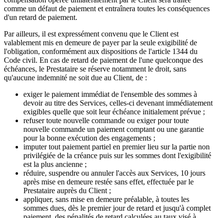
comme un défaut de paiement et entraînera toutes les conséquences
d'un retard de paiement.
Par ailleurs, il est expressément convenu que le Client est
valablement mis en demeure de payer par la seule exigibilité de
l'obligation, conformément aux dispositions de l'article 1344 du
Code civil. En cas de retard de paiement de l'une quelconque des
échéances, le Prestataire se réserve notamment le droit, sans
qu'aucune indemnité ne soit due au Client, de :
exiger le paiement immédiat de l'ensemble des sommes à
devoir au titre des Services, celles-ci devenant immédiatement
exigibles quelle que soit leur échéance initialement prévue ;
refuser toute nouvelle commande ou exiger pour toute
nouvelle commande un paiement comptant ou une garantie
pour la bonne exécution des engagements ;
imputer tout paiement partiel en premier lieu sur la partie non
privilégiée de la créance puis sur les sommes dont l'exigibilité
est la plus ancienne ;
réduire, suspendre ou annuler l'accès aux Services, 10 jours
après mise en demeure restée sans effet, effectuée par le
Prestataire auprès du Client ;
appliquer, sans mise en demeure préalable, à toutes les
sommes dues, dès le premier jour de retard et jusqu'à complet
paiement, des pénalités de retard calculées au taux visé à