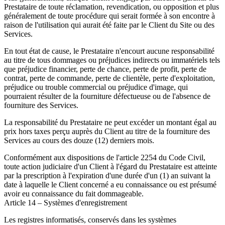
Prestataire de toute réclamation, revendication, ou opposition et plus
généralement de toute procédure qui serait formée à son encontre à
raison de l'utilisation qui aurait été faite par le Client du Site ou des
Services.
En tout état de cause, le Prestataire n'encourt aucune responsabilité
au titre de tous dommages ou préjudices indirects ou immatériels tels
que préjudice financier, perte de chance, perte de profit, perte de
contrat, perte de commande, perte de clientèle, perte d'exploitation,
préjudice ou trouble commercial ou préjudice d'image, qui
pourraient résulter de la fourniture défectueuse ou de l'absence de
fourniture des Services.
La responsabilité du Prestataire ne peut excéder un montant égal au
prix hors taxes perçu auprès du Client au titre de la fourniture des
Services au cours des douze (12) derniers mois.
Conformément aux dispositions de l'article 2254 du Code Civil,
toute action judiciaire d'un Client à l'égard du Prestataire est atteinte
par la prescription à l'expiration d'une durée d'un (1) an suivant la
date à laquelle le Client concerné a eu connaissance ou est présumé
avoir eu connaissance du fait dommageable.
Article 14 – Systèmes d'enregistrement
Les registres informatisés, conservés dans les systèmes