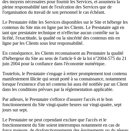
des moyens nécessaires pour fournir les Services, et assumera la
pleine responsabilité tant de l'exécution des Services que de
l'organisation du travail de son personnel le cas échéant.
Le Prestataire édite les Services disponibles sur le Site et héberge les
contenus du Site mis en ligne par les Clients. Le Prestataire agit en
tant que prestataire technique et n'effectue aucun contrôle sur la
licéité, l'exactitude, la qualité ou la sincérité des contenus mis en
ligne par les Clients sous leur responsabilité.
En conséquence, les Clients reconnaissent au Prestataire la qualité
d'hébergeur du Site au sens de l'article 6 de la loi n°2004-575 du 21
juin 2004 pour la confiance dans l'économie numérique.
Toutefois, le Prestataire s'engage à retirer promptement tout contenu
manifestement illicite qui serait porté à sa connaissance, notamment
lorsque l'existence d'un tel contenu lui aura été notifiée par un Client
dans les conditions prévues par la réglementation applicable.
Par ailleurs, le Prestataire s'efforce d'assurer l'accès et le bon
fonctionnement du Site vingt-quatre heures sur vingt-quatre, sept
jours sur sept.
Le Prestataire ne peut cependant exclure que l'accès et le
fonctionnement du Site soient interrompus notamment en cas de
force majeure, de dysfonctionnements des équipements ou du réseau