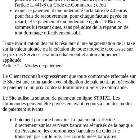
l'article L.441-6 du Code de Commerce ; et/ou
exiger le paiement d'une indemnité forfaitaire de 40 euros
pour frais de recouvrement, pour chaque facture payée en
retard, et le paiement d'une indemnité égale à 10% des
sommes lui restant dues, sans préjudice de la réparation de
tout dommage effectivement subi.
Toute modification des tarifs résultant d'une augmentation de la taxe
sur la valeur ajoutée ou la création de toute nouvelle taxe assise sur
le prix des Services sera immédiatement et automatiquement
appliquée.
Article 7 – Modes de paiement
Le Client reconnaît expressément que toute commande effectuée sur
le Site est une commande avec obligation de paiement, qui nécessite
le paiement d'un prix contre la fourniture du Service commandé.
Le Site utilise la solution de paiement en ligne STRIPE. Les
commandes peuvent être payées en ayant recours à l'un des modes
de paiement suivants :
Paiement par carte bancaire.
Le paiement s'effectue
directement sur les serveurs bancaires sécurisés de la banque
du Prestataire, les coordonnées bancaires du Client ne
transitent pas sur le Site. Les coordonnées bancaires