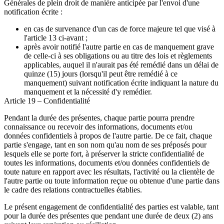
Générales de plein droit de manière anticipée par l'envoi d'une
notification écrite :
en cas de survenance d'un cas de force majeure tel que visé à
l'article 13 ci-avant ;
après avoir notifié l'autre partie en cas de manquement grave
de celle-ci à ses obligations ou au titre des lois et règlements
applicables, auquel il n'aurait pas été remédié dans un délai de
quinze (15) jours (lorsqu'il peut être remédié à ce
manquement) suivant notification écrite indiquant la nature du
manquement et la nécessité d'y remédier.
Article 19 – Confidentialité
Pendant la durée des présentes, chaque partie pourra prendre
connaissance ou recevoir des informations, documents et/ou
données confidentiels à propos de l'autre partie. De ce fait, chaque
partie s'engage, tant en son nom qu'au nom de ses préposés pour
lesquels elle se porte fort, à préserver la stricte confidentialité de
toutes les informations, documents et/ou données confidentiels de
toute nature en rapport avec les résultats, l'activité ou la clientèle de
l'autre partie ou toute information reçue ou obtenue d'une partie dans
le cadre des relations contractuelles établies.
Le présent engagement de confidentialité des parties est valable, tant
pour la durée des présentes que pendant une durée de deux (2) ans