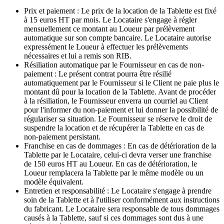
Prix et paiement :
Le prix de la location de la Tablette est fixé
à 15 euros HT par mois. Le Locataire s'engage à régler
mensuellement ce montant au Loueur par prélèvement
automatique sur son compte bancaire. Le Locataire autorise
expressément le Loueur à effectuer les prélèvements
nécessaires et lui a remis son RIB.
Résiliation automatique par le Fournisseur en cas de non-
paiement :
Le présent contrat pourra être résilié
automatiquement par le Fournisseur si le Client ne paie plus le
montant dû pour la location de la Tablette. Avant de procéder
à la résiliation, le Fournisseur enverra un courriel au Client
pour l'informer du non-paiement et lui donner la possibilité de
régulariser sa situation. Le Fournisseur se réserve le droit de
suspendre la location et de récupérer la Tablette en cas de
non-paiement persistant.
Franchise en cas de dommages :
En cas de détérioration de la
Tablette par le Locataire, celui-ci devra verser une franchise
de 150 euros HT au Loueur. En cas de détérioration, le
Loueur remplacera la Tablette par le même modèle ou un
modèle équivalent.
Entretien et responsabilité :
Le Locataire s'engage à prendre
soin de la Tablette et à l'utiliser conformément aux instructions
du fabricant. Le Locataire sera responsable de tous dommages
causés à la Tablette, sauf si ces dommages sont dus à une