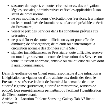
s'assurer du respect, en toutes circonstances, des obligations
légales, sociales, administratives et fiscales applicables à son
statut de professionnel ;
ne pas modifier, en cours d'exécution des Services, leur nature
ou leurs modalités de fourniture, sauf accord préalable et écrit
du Prestataire ;
verser le prix des Services dans les conditions prévues aux
présentes ;
ne pas diffuser de contenu illicite ou ayant pour effet de
diminuer, de désorganiser, de ralentir ou d'interrompre la
circulation normale des données sur le Site ;
signaler immédiatement au Prestataire toute difficulté, réserve
ou tout litige survenu au cours de l'exécution des Services ou
toute utilisation anormale, abusive ou frauduleuse du Site dont
il aurait connaissance.
Dans l'hypothèse où un Client serait responsable d'une infraction à
la législation en vigueur ou d'une atteinte aux droits des tiers, le
Prestataire se réserve le droit de fournir, à la demande de toute
autorité légitime (juridiction, autorité administrative, services de
police), tous renseignements permettant ou facilitant l'identification
du Client contrevenant.
Article 10 – Location Tablette Samsung Galaxy Tab A7 lite ou
équivalent