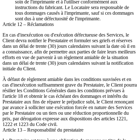
soin de l'imprimante et à l'utiliser conformément aux
instructions du fabricant. Le Locataire sera responsable de
tous dommages causés à l'imprimante, sauf si ces dommages
sont dus à une défectuosité de l'imprimante.
Article 12 – Réclamations
En cas d'inexécution ou d'exécution défectueuse des Services, le
Client devra notifier le Prestataire et formuler ses griefs et réserves
dans un délai de trente (30) jours calendaires suivant la date où il en
a connaissance, afin de permettre aux parties de faire leurs meilleurs
efforts en vue de parvenir à un règlement amiable de la situation
dans un délai de trente (30) jours calendaires suivant la notification
initiale du Client.
À défaut de règlement amiable dans les conditions susvisées et en
cas d'inexécution suffisamment grave du Prestataire, le Client pourra
résilier les Conditions Générales dans les conditions prévues à
l'article 18 et obtenir le cas échéant des dommages et intérêts du
Prestataire aux fins de réparer le préjudice subi, le Client renonçant
par avance à solliciter une exécution forcée en nature des Services
par le Prestataire ou un tiers ou une réduction proportionnelle du
prix, par dérogation expresse aux dispositions des articles 1221,
1222 et 1223 du Code civil.
Article 13 – Responsabilité du prestataire