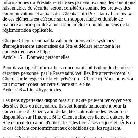
informatiques du Prestataire et de ses partenaires dans des conditions
raisonnables de sécurité, seront considérés comme les preuves des
communications et actions des Clients et du Prestataire. L'archivage
de ces éléments est effectué sur un support fiable et durable de
manière à correspondre à une copie fidèle et durable au sens de la
réglementation applicable.
Chaque Client reconnaît la valeur de preuve des systèmes
d'enregistrement automatisés du Site et déclare renoncer à les
contester en cas de litige.
Article 15 – Données personnelles
Pour davantage d'informations concernant l'utilisation de données à
caractère personnel par le Prestataire, veuillez lire attentivement la
Charte sur le respect de la vie privée
(la « Charte »). Vous pouvez à
tout moment consulter cette Charte sur le Site.
Article 16 – Liens hypertextes
Les liens hypertextes disponibles sur le Site peuvent renvoyer vers
des sites tiers ou partenaires. Ils sont fournis uniquement pour la
convenance du Client, afin de faciliter l'utilisation des ressources
disponibles sur l'Internet. Si le Client utilise ces liens, il quittera le
Site et acceptera alors d'utiliser les sites tiers à ses risques et périls ou
le cas échéant conformément aux conditions qui les régissent.