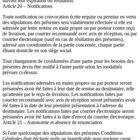
suivant leur expiration ou résiliation.
Article 20 – Notifications
Toute notification ou convocation écrite requise ou permise en vertu
des stipulations des présentes sera valablement effectuée si elle est
adressée par lettre remise en main propre ou par porteur contre reçu
de livraison, par courrier recommandé avec avis de réception, ou par
courrier électronique (sauf en cas de résiliation des présentes),
adressé aux coordonnées de la partie concernée, chaque partie
élisant domicile en son siège social.
Tout changement de coordonnées d'une partie pour les besoins des
présentes devra être notifié à l'autre partie selon les modalités
prévues ci-dessus.
Les notifications adressées en mains propres ou par porteur seront
présumées avoir été faites à leur date de remise au destinataire, telle
qu'attestée par le reçu de livraison. Les notifications faites par
courrier recommandé avec avis de réception seront présumées avoir
été faites à la date de leur première présentation à l'adresse du
destinataire. Les notifications faites par courrier électronique seront
présumées avoir été faites à la date d'envoi du courrier électronique.
Article 21 – Autonomie et absence de renonciation
Si l'une quelconque des stipulations des présentes Conditions
Générales était déclarée nulle ou inapplicable pour quelque cause