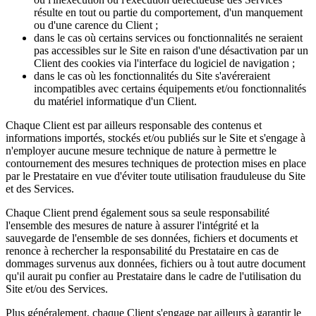
résulte en tout ou partie du comportement, d'un manquement
ou d'une carence du Client ;
dans le cas où certains services ou fonctionnalités ne seraient
pas accessibles sur le Site en raison d'une désactivation par un
Client des cookies via l'interface du logiciel de navigation ;
dans le cas où les fonctionnalités du Site s'avéreraient
incompatibles avec certains équipements et/ou fonctionnalités
du matériel informatique d'un Client.
Chaque Client est par ailleurs responsable des contenus et
informations importés, stockés et/ou publiés sur le Site et s'engage à
n'employer aucune mesure technique de nature à permettre le
contournement des mesures techniques de protection mises en place
par le Prestataire en vue d'éviter toute utilisation frauduleuse du Site
et des Services.
Chaque Client prend également sous sa seule responsabilité
l'ensemble des mesures de nature à assurer l'intégrité et la
sauvegarde de l'ensemble de ses données, fichiers et documents et
renonce à rechercher la responsabilité du Prestataire en cas de
dommages survenus aux données, fichiers ou à tout autre document
qu'il aurait pu confier au Prestataire dans le cadre de l'utilisation du
Site et/ou des Services.
Plus généralement, chaque Client s'engage par ailleurs à garantir le