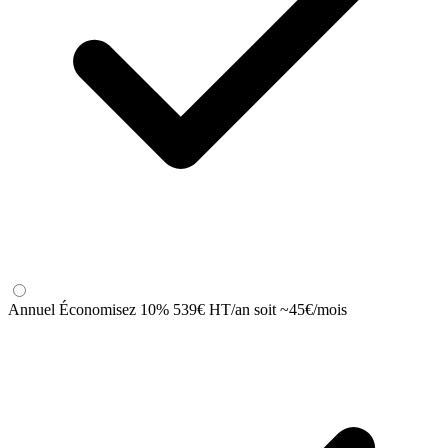
Annuel
Économisez 10%
539
€ HT/an
soit ~45€/mois