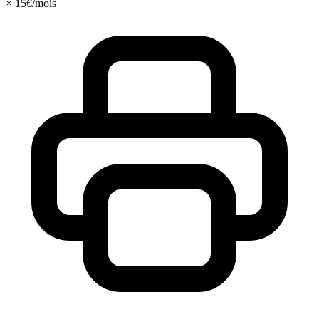
× 15€/mois