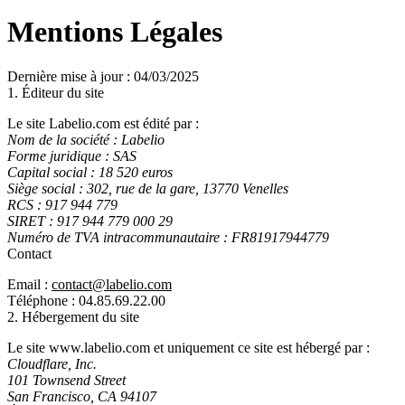
Mentions Légales
Dernière mise à jour : 04/03/2025
1. Éditeur du site
Le site Labelio.com est édité par :
Nom de la société :
Labelio
Forme juridique :
SAS
Capital social :
18 520 euros
Siège social :
302, rue de la gare, 13770 Venelles
RCS :
917 944 779
SIRET :
917 944 779 000 29
Numéro de TVA intracommunautaire :
FR81917944779
Contact
Email :
contact@labelio.com
Téléphone : 04.85.69.22.00
2. Hébergement du site
Le site www.labelio.com et uniquement ce site est hébergé par :
Cloudflare, Inc.
101 Townsend Street
San Francisco, CA 94107