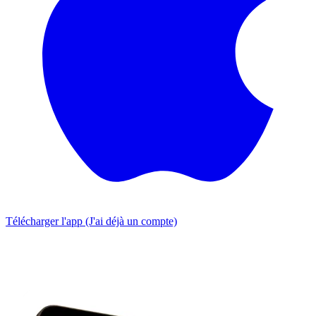
Télécharger l'app
(J'ai déjà un compte)