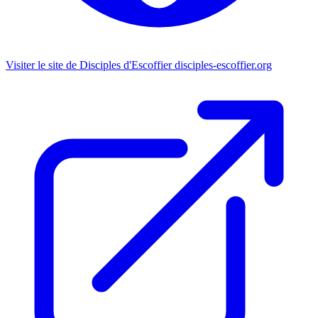
Visiter le site de Disciples d'Escoffier
disciples-escoffier.org