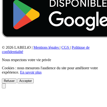
© 2026 LABELiO
|
Mentions légales
|
CGS
|
Politique de
confidentialité
Nous respectons votre vie privée
Cookies : nous mesurons l'audience du site pour améliorer votre
expérience.
En savoir plus
Refuser
Accepter