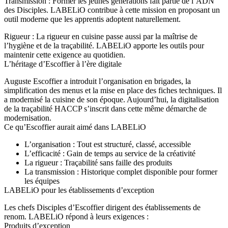
Transmission
: Former les jeunes générations fait partie de l’ADN
des Disciples. LABELiO contribue à cette mission en proposant un
outil moderne que les apprentis adoptent naturellement.
Rigueur
: La rigueur en cuisine passe aussi par la maîtrise de
l’hygiène et de la traçabilité. LABELiO apporte les outils pour
maintenir cette exigence au quotidien.
L’héritage d’Escoffier à l’ère digitale
Auguste Escoffier a introduit l’organisation en brigades, la
simplification des menus et la mise en place des fiches techniques. Il
a modernisé la cuisine de son époque. Aujourd’hui, la digitalisation
de la traçabilité HACCP s’inscrit dans cette même démarche de
modernisation.
Ce qu’Escoffier aurait aimé dans LABELiO
L’organisation
: Tout est structuré, classé, accessible
L’efficacité
: Gain de temps au service de la créativité
La rigueur
: Traçabilité sans faille des produits
La transmission
: Historique complet disponible pour former
les équipes
LABELiO pour les établissements d’exception
Les chefs Disciples d’Escoffier dirigent des établissements de
renom. LABELiO répond à leurs exigences :
Produits d’exception