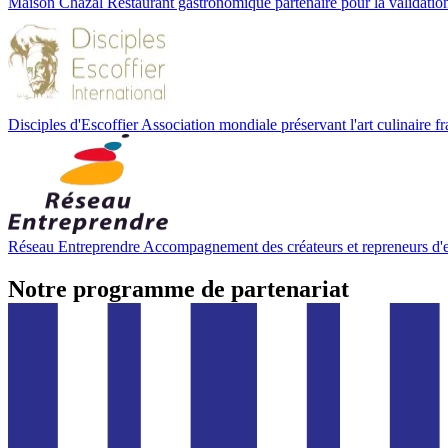
Maison Chazal
Restaurant gastronomique partenaire pour la validat
Disciples d'Escoffier
Association mondiale préservant l'art culinaire fr
Réseau Entreprendre
Accompagnement des créateurs et repreneurs d'en
Notre programme de partenariat