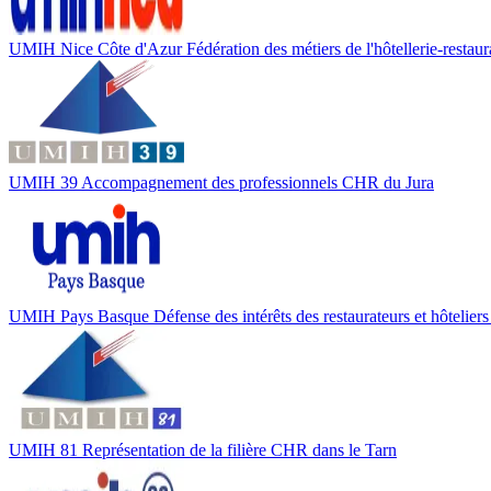
UMIH Nice Côte d'Azur
Fédération des métiers de l'hôtellerie-restaur
UMIH 39
Accompagnement des professionnels CHR du Jura
UMIH Pays Basque
Défense des intérêts des restaurateurs et hôtelie
UMIH 81
Représentation de la filière CHR dans le Tarn