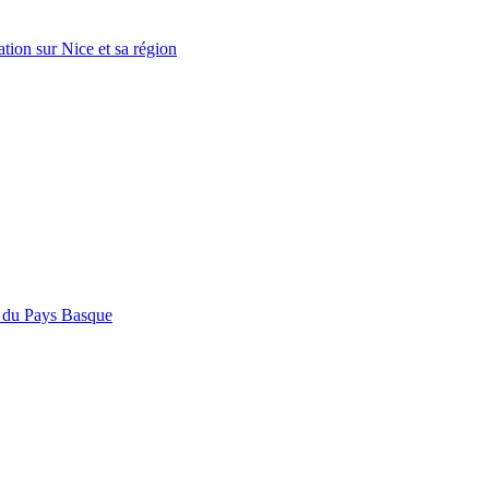
ation sur Nice et sa région
rs du Pays Basque